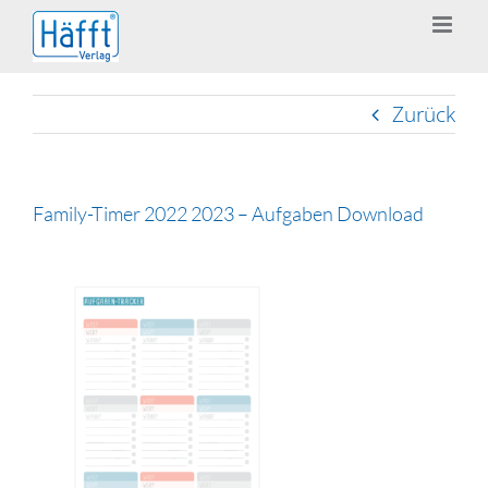
Zum
Inhalt
springen
Zurück
Family-Timer 2022 2023 – Aufgaben Download