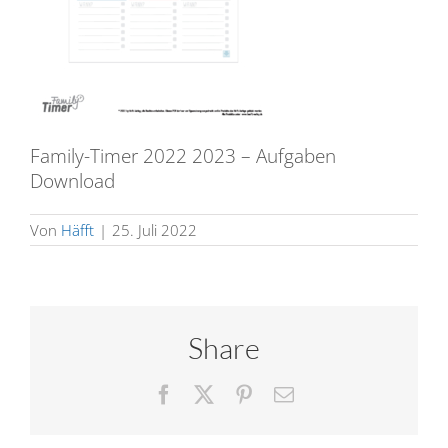
Family-Timer 2022 2023 – Aufgaben
Download
Von
Häfft
|
25. Juli 2022
Share
Facebook
X
Pinterest
E-
Mail