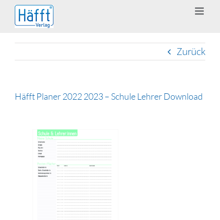
Zum
Inhalt
springen
Zurück
Häfft Planer 2022 2023 – Schule Lehrer Download