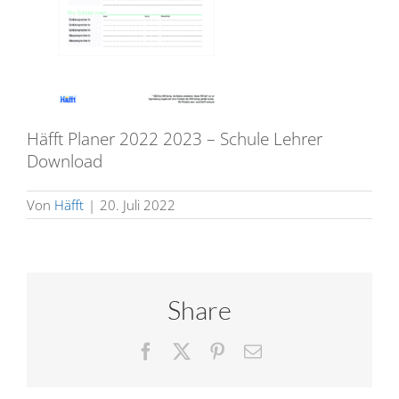
Häfft Planer 2022 2023 – Schule Lehrer
Download
Von
Häfft
|
20. Juli 2022
Share
Facebook
X
Pinterest
E-
Mail