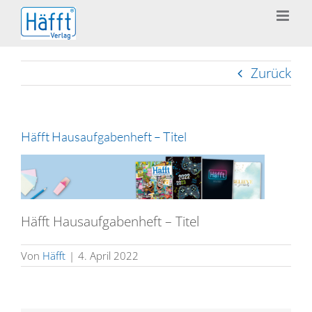
Zum
Inhalt
springen
Zurück
Häfft Hausaufgabenheft – Titel
Häfft Hausaufgabenheft – Titel
Von
Häfft
|
4. April 2022